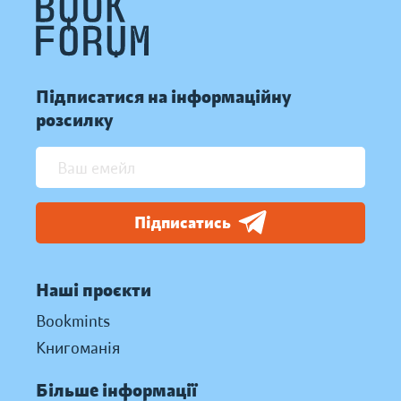
Підписатися на інформаційну
розсилку
Підписатись
Наші проєкти
Bookmints
Книгоманія
Більше інформації