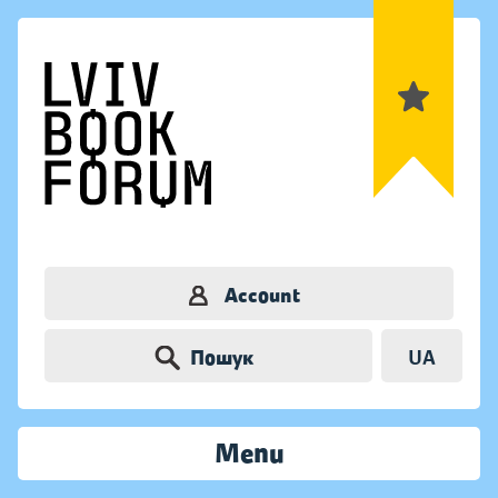
Account
Пошук
UA
Menu