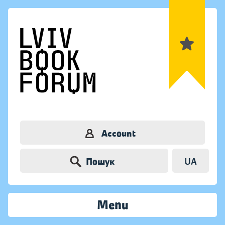
Account
Пошук
UA
Menu