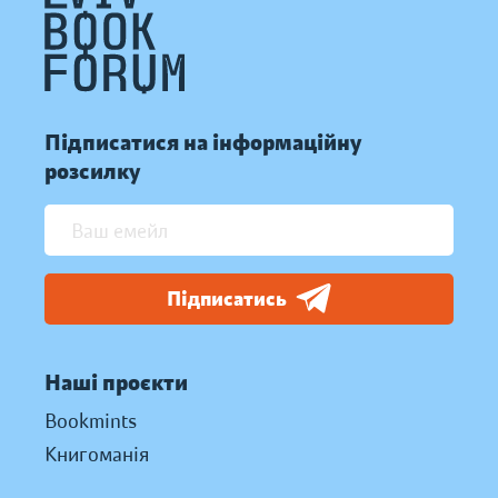
Підписатися на інформаційну
розсилку
Підписатись
Наші проєкти
Bookmints
Книгоманія