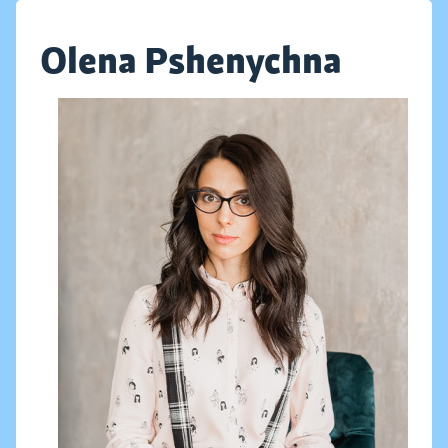
Olena Pshenychna