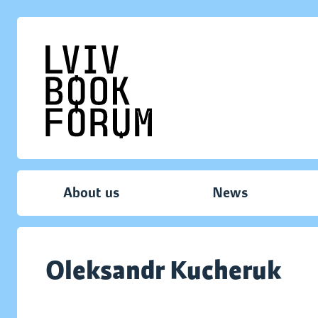
About us
News
Oleksandr Kucheruk