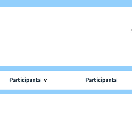
Participants
Participants