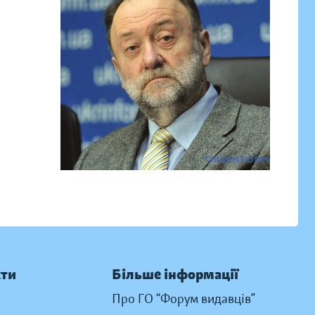
кти
Більше інформації
Про ГО “Форум видавців”