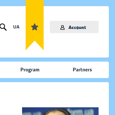
UA
Account
Program
Partners