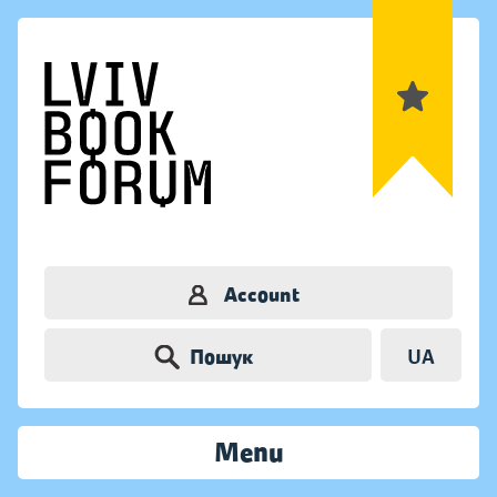
Account
Пошук
UA
Menu