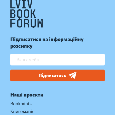
Підписатися на інформаційну
розсилку
Підписатись
Наші проєкти
Bookmints
Книгоманія