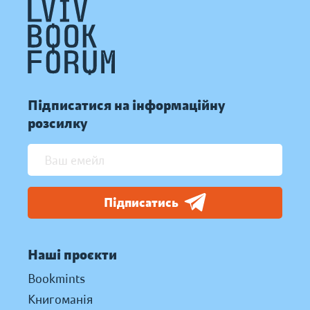
Підписатися на інформаційну
розсилку
Підписатись
Наші проєкти
Bookmints
Книгоманія