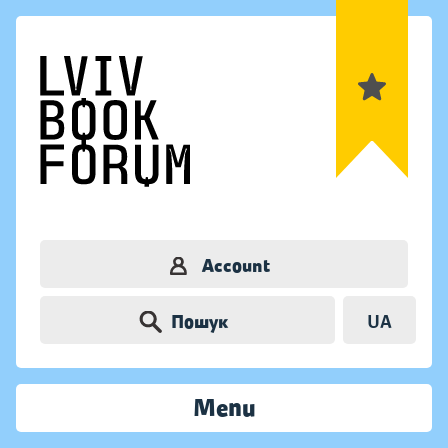
Account
Пошук
UA
Menu