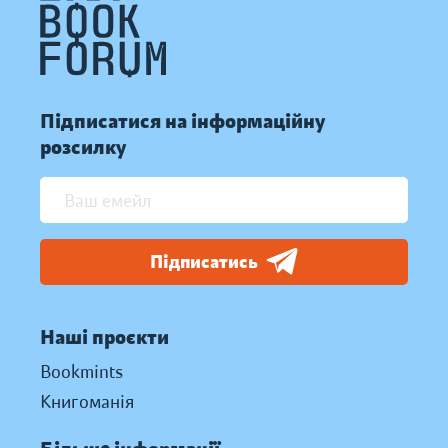
Підписатися на інформаційну
розсилку
Підписатись
Наші проєкти
Bookmints
Книгоманія