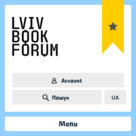
Account
Пошук
UA
Menu