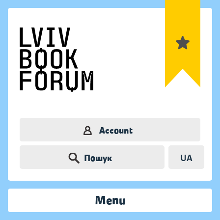
Account
Пошук
UA
Menu