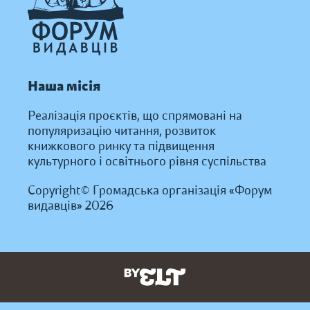
Наша місія
Реалізація проєктів, що спрямовані на
популяризацію читання, розвиток
книжкового ринку та підвищення
культурного і освітнього рівня суспільства
Copyright© Громадська організація «Форум
видавців» 2026