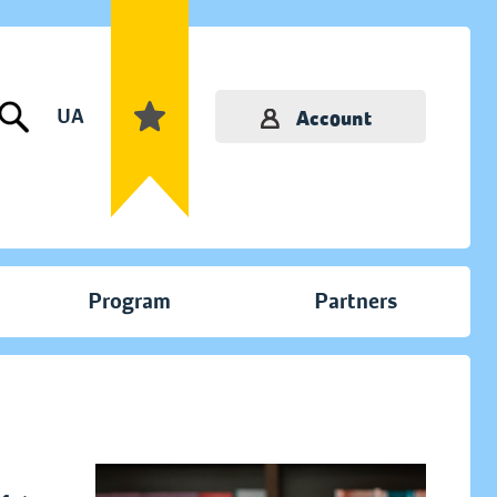
UA
Account
Program
Partners