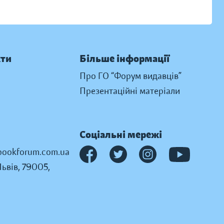
кти
Більше інформації
Про ГО “Форум видавців”
Презентаційні матеріали
Соціальні мережі
ookforum.com.ua
Львів, 79005,