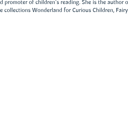
and promoter of children's reading. She is the author o
 collections Wonderland for Curious Children, Fairy 