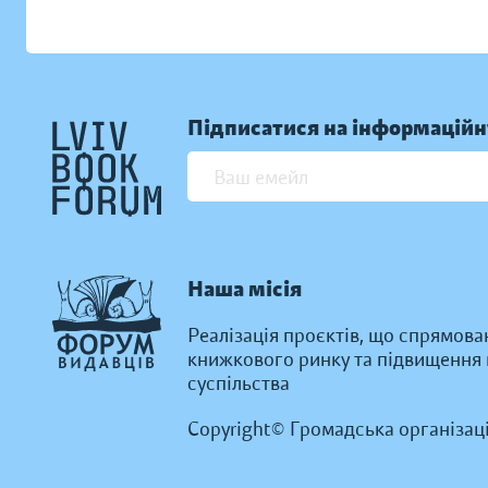
Підписатися на інформаційн
Наша місія
Реалізація проєктів, що спрямова
книжкового ринку та підвищення к
суспільства
Copyright© Громадська організац