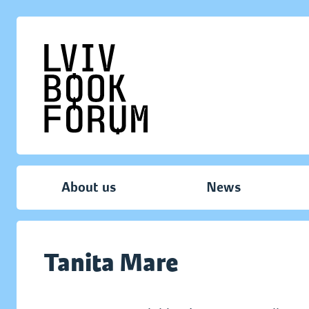
About us
News
Tanita Mare