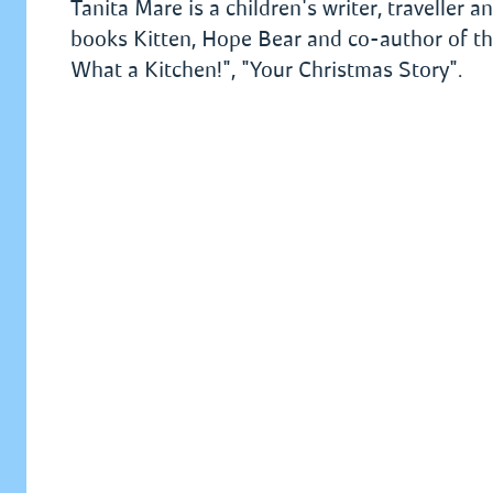
Tanita Mare is a children's writer, traveller 
books Kitten, Hope Bear and co-author of the
What a Kitchen!", "Your Christmas Story".