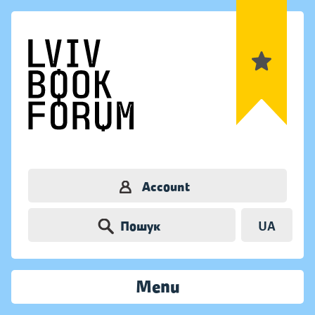
Account
Пошук
UA
Menu