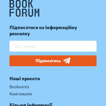
Підписатися на інформаційну
розсилку
Підписатись
Наші проєкти
Bookmints
Книгоманія
Більше інформації