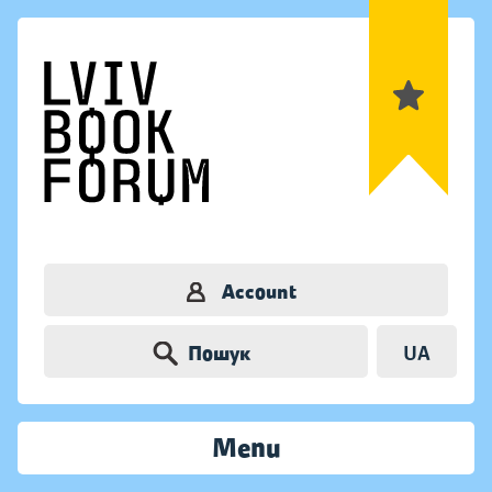
Account
Пошук
UA
Menu