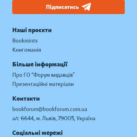
Підписатись
Наші проєкти
Bookmints
Книгоманія
Більше інформації
Про ГО “Форум видавців”
Презентаційні матеріали
Контакти
bookforum@bookforum.com.ua
а/с 6644, м. Львів, 79005, Україна
Соціальні мережі