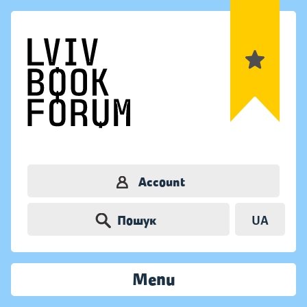
Account
Пошук
UA
Menu