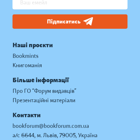
Підписатись
Наші проєкти
Bookmints
Книгоманія
Більше інформації
Про ГО “Форум видавців”
Презентаційні матеріали
Контакти
bookforum@bookforum.com.ua
а/с 6644, м. Львів, 79005, Україна