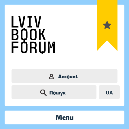
Account
Пошук
UA
Menu