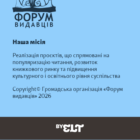
Наша місія
Реалізація проєктів, що спрямовані на
популяризацію читання, розвиток
книжкового ринку та підвищення
культурного і освітнього рівня суспільства
Copyright© Громадська організація «Форум
видавців» 2026