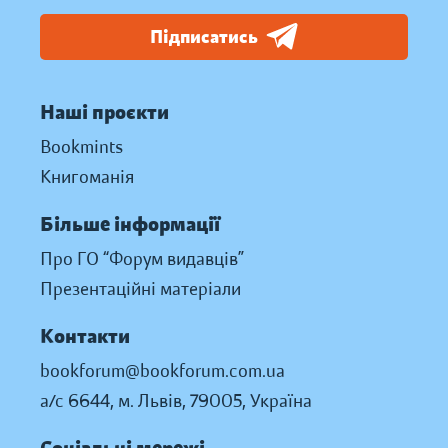
Підписатись
Наші проєкти
Bookmints
Книгоманія
Більше інформації
Про ГО “Форум видавців”
Презентаційні матеріали
Контакти
bookforum@bookforum.com.ua
а/с 6644, м. Львів, 79005, Україна