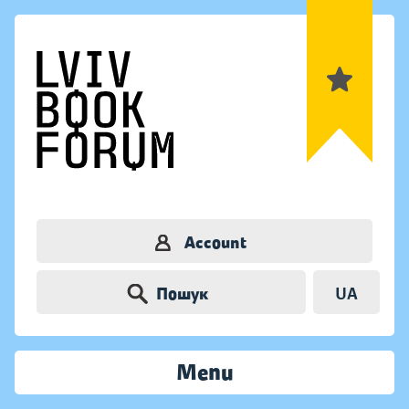
Account
Пошук
UA
Menu