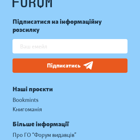
Підписатися на інформаційну
розсилку
Підписатись
Наші проєкти
Bookmints
Книгоманія
Більше інформації
Про ГО “Форум видавців”