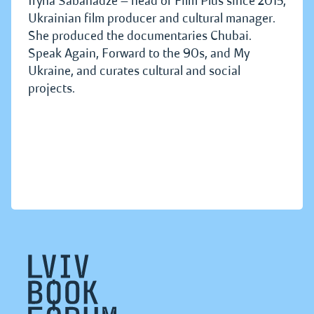
Iryna Sabanadze — head of Film Plus since 2015,
Ukrainian film producer and cultural manager.
She produced the documentaries Chubai.
Speak Again, Forward to the 90s, and My
Ukraine, and curates cultural and social
projects.