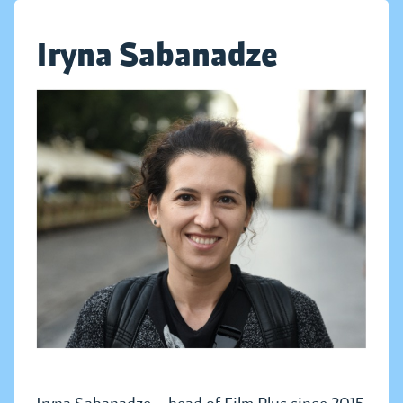
Iryna Sabanadze