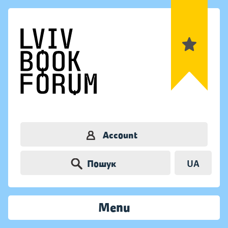
Account
Пошук
UA
Menu