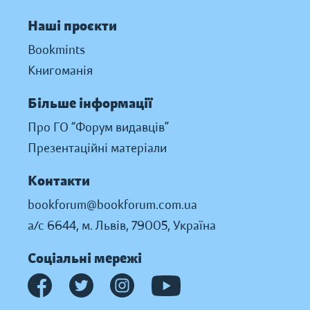
Наші проєкти
Bookmints
Книгоманія
Більше інформації
Про ГО “Форум видавців”
Презентаційні матеріали
Контакти
bookforum@bookforum.com.ua
а/с 6644, м. Львів, 79005, Україна
Соціальні мережі