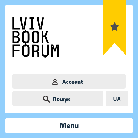
Account
Пошук
UA
Menu