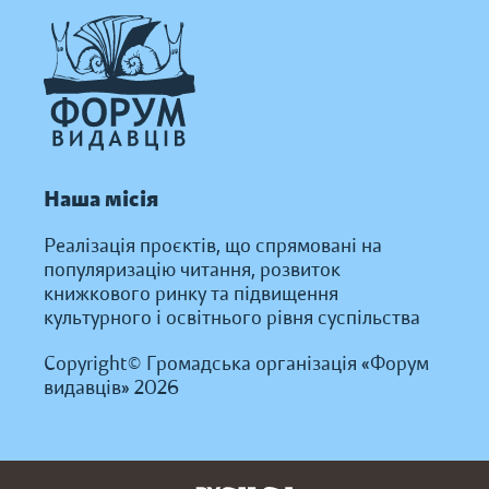
Наша місія
Реалізація проєктів, що спрямовані на
популяризацію читання, розвиток
книжкового ринку та підвищення
культурного і освітнього рівня суспільства
Copyright© Громадська організація «Форум
видавців» 2026