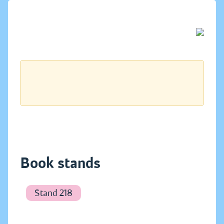
Book stands
Stand 218