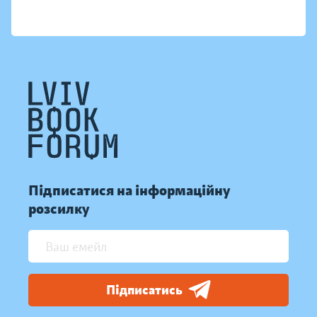
Підписатися на інформаційну
розсилку
Підписатись