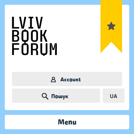
Account
Пошук
UA
Menu