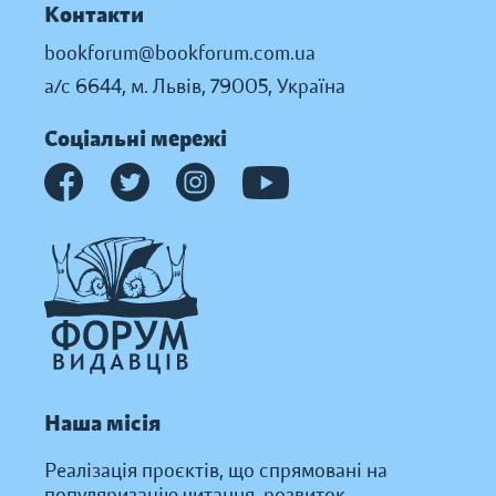
Контакти
bookforum@bookforum.com.ua
а/с 6644, м. Львів, 79005, Україна
Соціальні мережі
Наша місія
Реалізація проєктів, що спрямовані на
популяризацію читання, розвиток