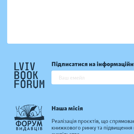
Підписатися на інформаційн
Наша місія
Реалізація проєктів, що спрямова
книжкового ринку та підвищення к