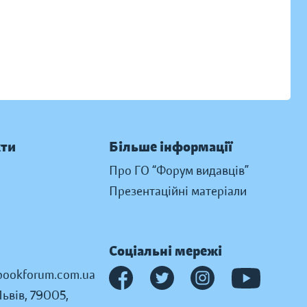
кти
Більше інформації
Про ГО “Форум видавців”
Презентаційні матеріали
Соціальні мережі
ookforum.com.ua
Львів, 79005,