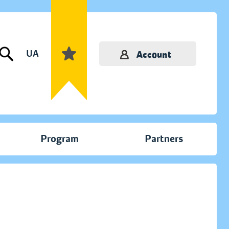
UA
Account
Program
Partners