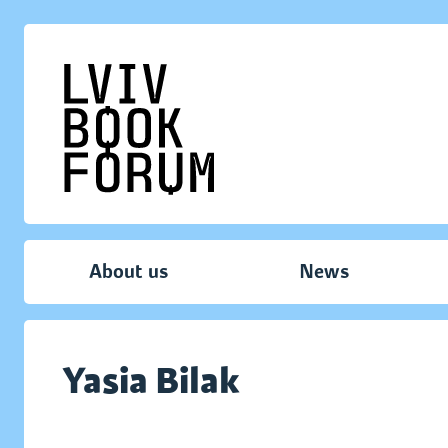
About us
News
Yasia Bilak