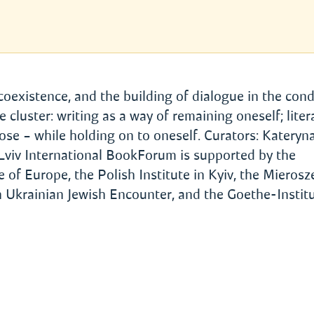
 coexistence, and the building of dialogue in the cond
e cluster: writing as a way of remaining oneself; liter
ose – while holding on to oneself. Curators: Kateryn
Lviv International BookForum is supported by the
of Europe, the Polish Institute in Kyiv, the Mierosz
 Ukrainian Jewish Encounter, and the Goethe-Institu