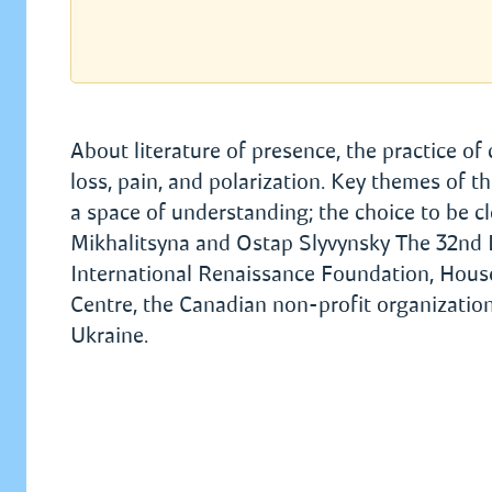
About literature of presence, the practice of
loss, pain, and polarization. Key themes of th
a space of understanding; the choice to be cl
Mikhalitsyna and Ostap Slyvynsky The 32nd 
International Renaissance Foundation, House 
Centre, the Canadian non-profit organization
Ukraine.