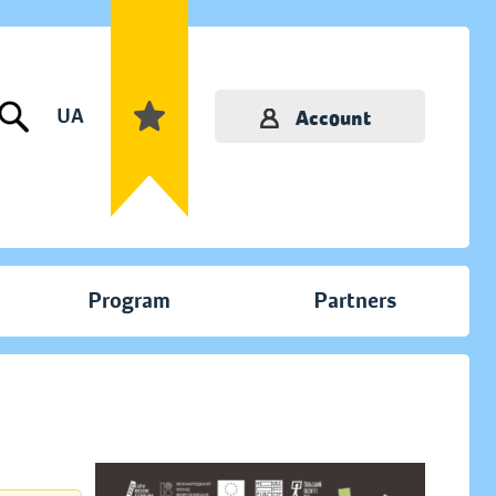
UA
Account
Program
Partners