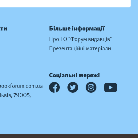
кти
Більше інформації
Про ГО “Форум видавців”
Презентаційні матеріали
Соціальні мережі
ookforum.com.ua
Львів, 79005,