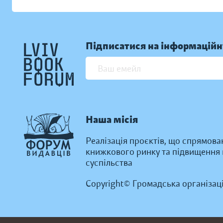
Підписатися на інформаційн
Наша місія
Реалізація проєктів, що спрямова
книжкового ринку та підвищення к
суспільства
Copyright© Громадська організац