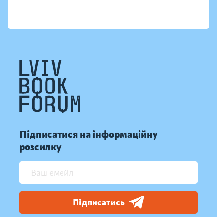
Підписатися на інформаційну
розсилку
Підписатись