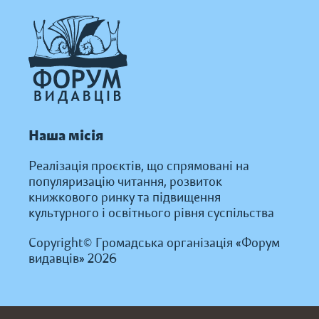
Наша місія
Реалізація проєктів, що спрямовані на
популяризацію читання, розвиток
книжкового ринку та підвищення
культурного і освітнього рівня суспільства
Copyright© Громадська організація «Форум
видавців» 2026