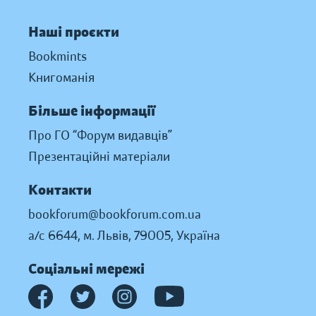
Наші проєкти
Bookmints
Книгоманія
Більше інформації
Про ГО “Форум видавців”
Презентаційні матеріали
Контакти
bookforum@bookforum.com.ua
а/с 6644, м. Львів, 79005, Україна
Соціальні мережі