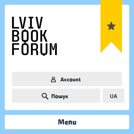
Account
Пошук
UA
Menu