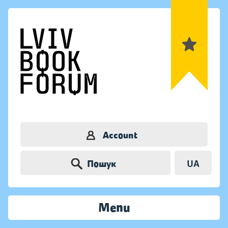
Account
Пошук
UA
Menu