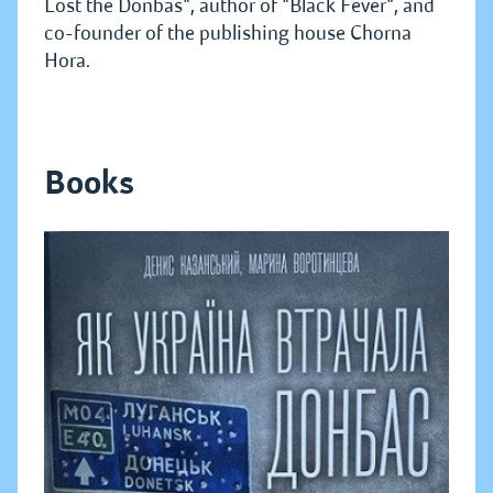
Lost the Donbas", author of "Black Fever", and
co-founder of the publishing house Chorna
Hora.
Books