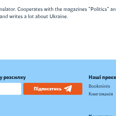
ranslator. Cooperates with the magazines "Politics" 
and writes a lot about Ukraine.
у розсилку
Наші проє
Bookmints
Підписатись
Книгоманія