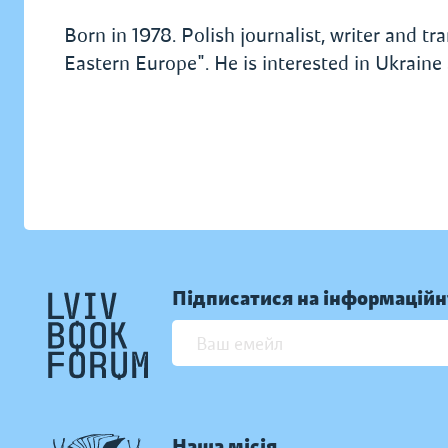
Born in 1978. Polish journalist, writer and t
Eastern Europe". He is interested in Ukraine 
Підписатися на інформаційн
Наша місія