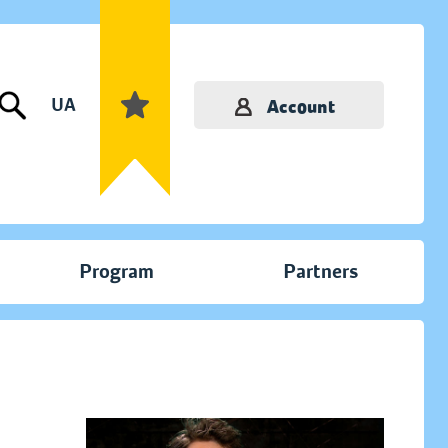
UA
Account
Program
Partners