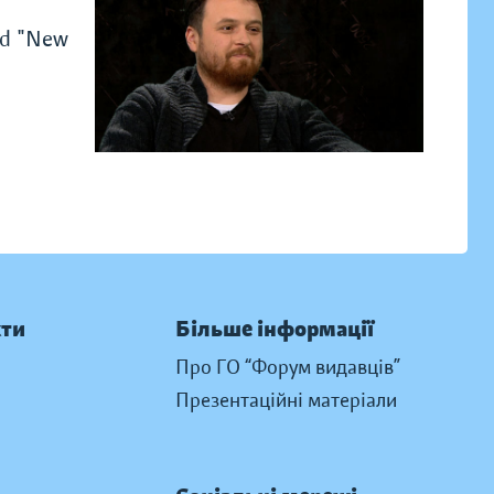
and "New
кти
Більше інформації
Про ГО “Форум видавців”
Презентаційні матеріали