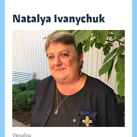
Natalуa Ivanychuk
Україна