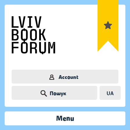
Account
Пошук
UA
Menu