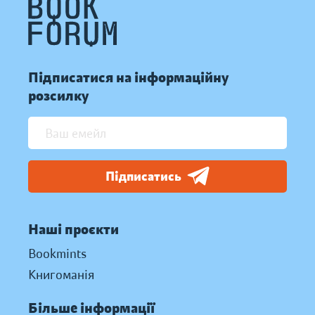
Підписатися на інформаційну
розсилку
Підписатись
Наші проєкти
Bookmints
Книгоманія
Більше інформації