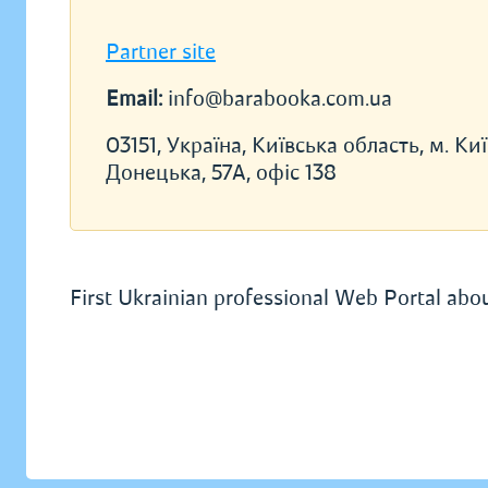
Partner site
Email:
info@barabooka.com.ua
03151, Україна, Київська область, м. Київ
Донецька, 57А, офіс 138
First Ukrainian professional Web Portal abou