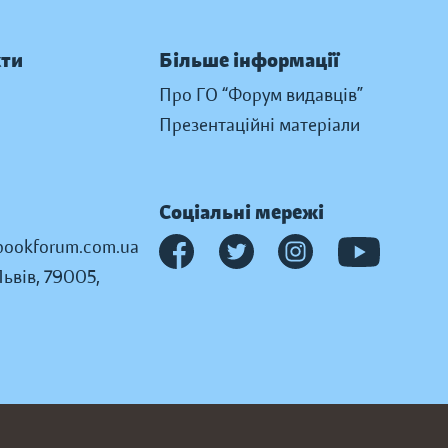
кти
Більше інформації
Про ГО “Форум видавців”
Презентаційні матеріали
Соціальні мережі
ookforum.com.ua
Львів, 79005,