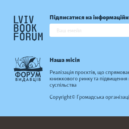
Підписатися на інформаційн
Наша місія
Реалізація проєктів, що спрямова
книжкового ринку та підвищення к
суспільства
Copyright© Громадська організац