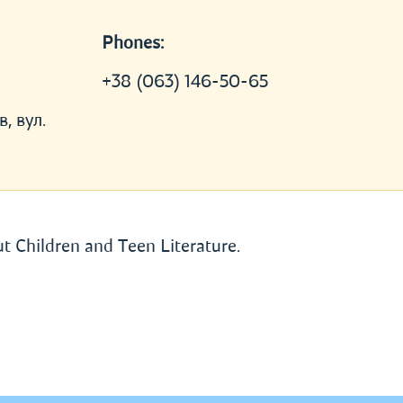
Phones:
+38 (063) 146-50-65
, вул.
t Children and Teen Literature.