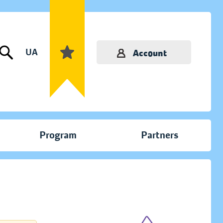
UA
Account
Program
Partners