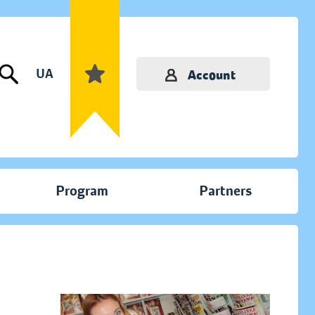
UA
Account
Program
Partners