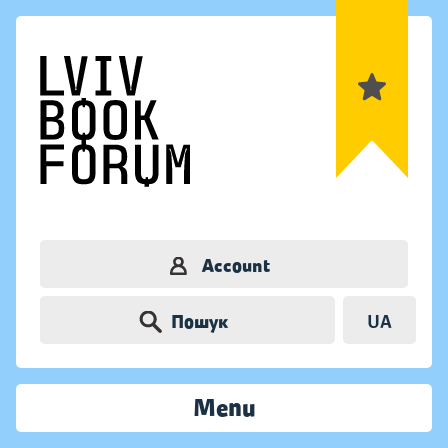
Account
Пошук
UA
Menu