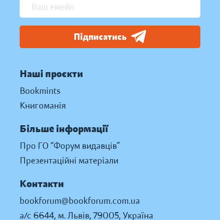
Підписатись
Наші проєкти
Bookmints
Книгоманія
Більше інформації
Про ГО “Форум видавців”
Презентаційні матеріали
Контакти
bookforum@bookforum.com.ua
а/с 6644, м. Львів, 79005, Україна