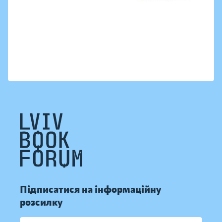
Підписатися на інформаційну
розсилку