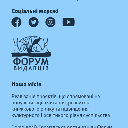
Соціальні мережі
Наша місія
Реалізація проєктів, що спрямовані на
популяризацію читання, розвиток
книжкового ринку та підвищення
культурного і освітнього рівня суспільства
Copyright© Громадська організація «Форум