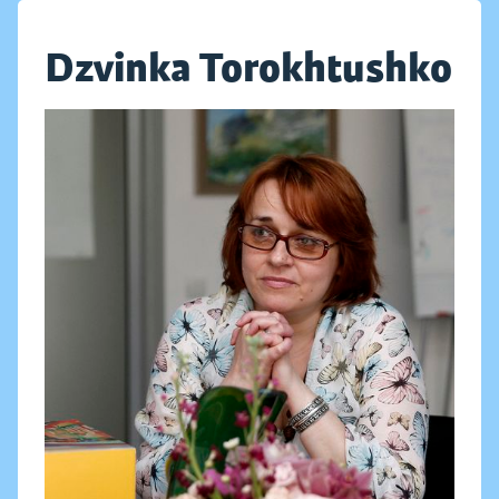
Dzvinka Torokhtushko