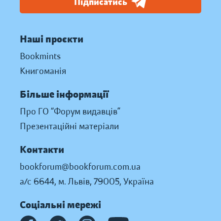
Підписатись
Наші проєкти
Bookmints
Книгоманія
Більше інформації
Про ГО “Форум видавців”
Презентаційні матеріали
Контакти
bookforum@bookforum.com.ua
а/с 6644, м. Львів, 79005, Україна
Соціальні мережі