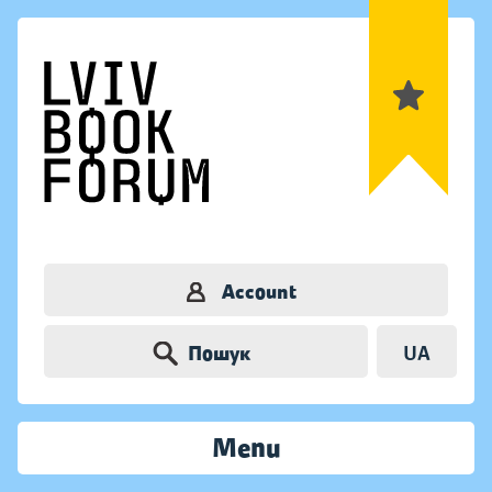
Account
Пошук
UA
Menu