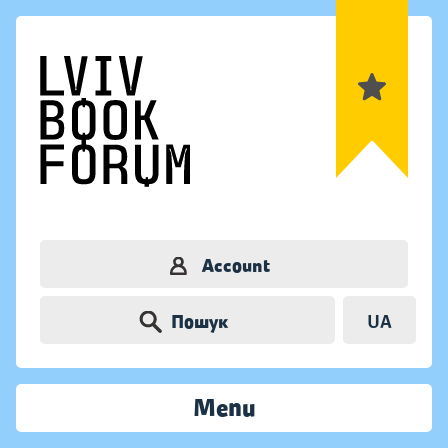
Account
Пошук
UA
Menu