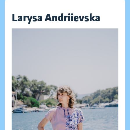
Larysa Andriievska