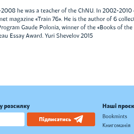
1995-2008 he was a teacher of the ChNU. In 2002-2010
et magazine «Train 76». He is the author of 6 collec
 Program Gaude Polonia, winner of the «Books of the
eau Essay Award. Yuri Shevelov 2015
у розсилку
Наші проє
Bookmints
Підписатись
Книгоманія