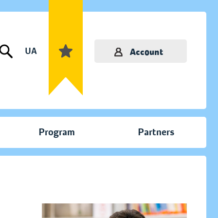
UA
Account
Program
Partners