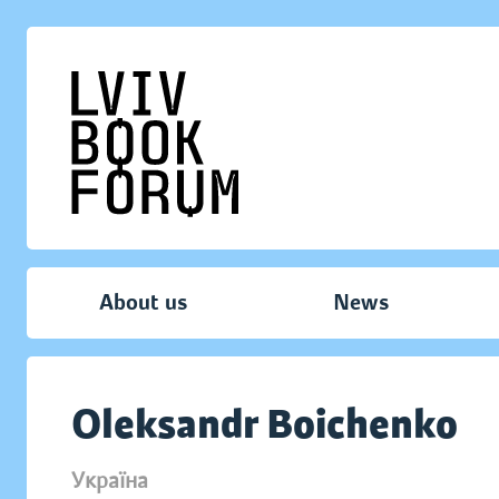
About us
News
Oleksandr Boichenko
Україна