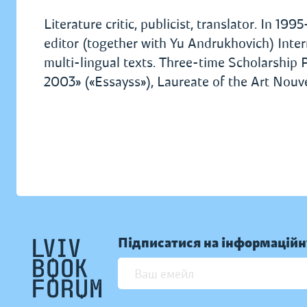
Literature critic, publicist, translator. In 
editor (together with Yu Andrukhovich) Intern
multi-lingual texts. Three-time Scholarship
2003» («Essayss»), Laureate of the Art Nouv
Підписатися на інформаційн