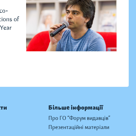
 co-
tions of
 Year
кти
Більше інформації
Про ГО “Форум видавців”
Презентаційні матеріали