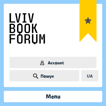
Account
Пошук
UA
Menu