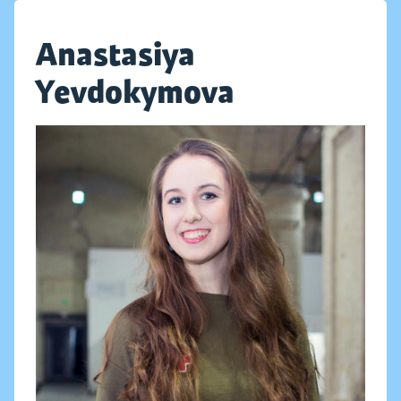
Anastasiya
Yevdokymova