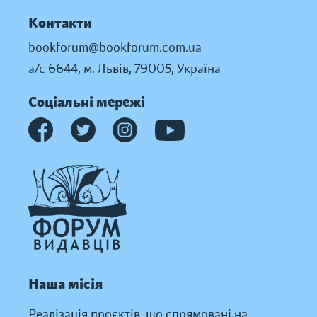
Контакти
bookforum@bookforum.com.ua
а/с 6644, м. Львів, 79005, Україна
Соціальні мережі
Наша місія
Реалізація проєктів, що спрямовані на