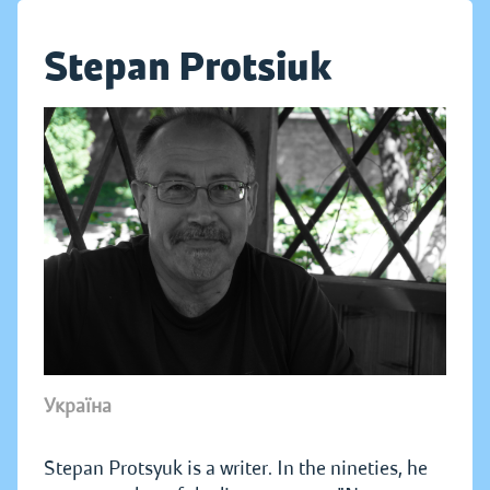
Stepan Protsiuk
Україна
Stepan Protsyuk is a writer. In the nineties, he