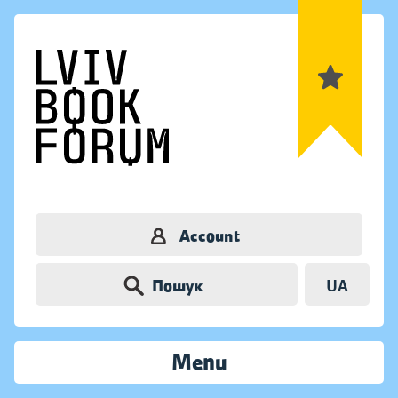
Account
Пошук
UA
Menu