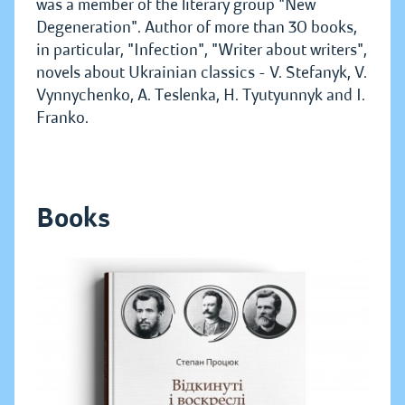
was a member of the literary group "New
Degeneration". Author of more than 30 books,
in particular, "Infection", "Writer about writers",
novels about Ukrainian classics - V. Stefanyk, V.
Vynnychenko, A. Teslenka, H. Tyutyunnyk and I.
Franko.
Books