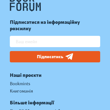
Підписатися на інформаційну
розсилку
Підписатись
Наші проєкти
Bookmints
Книгоманія
Більше інформації