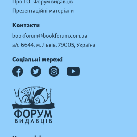
Про ГО “Форум видавців”
Презентаційні матеріали
Контакти
bookforum@bookforum.com.ua
а/с 6644, м. Львів, 79005, Україна
Соціальні мережі