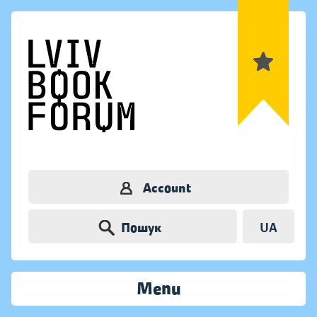
Account
Пошук
UA
Menu