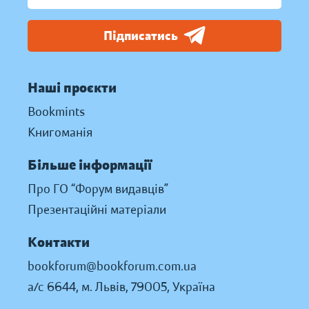
Підписатись
Наші проєкти
Bookmints
Книгоманія
Більше інформації
Про ГО “Форум видавців”
Презентаційні матеріали
Контакти
bookforum@bookforum.com.ua
а/с 6644, м. Львів, 79005, Україна