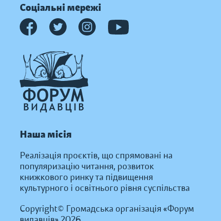
Соціальні мережі
Наша місія
Реалізація проєктів, що спрямовані на
популяризацію читання, розвиток
книжкового ринку та підвищення
культурного і освітнього рівня суспільства
Copyright© Громадська організація «Форум
видавців» 2026