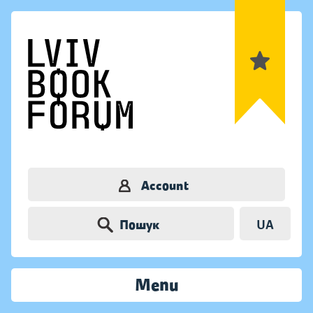
Account
Пошук
UA
Menu