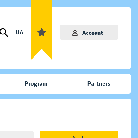
UA
Account
Program
Partners