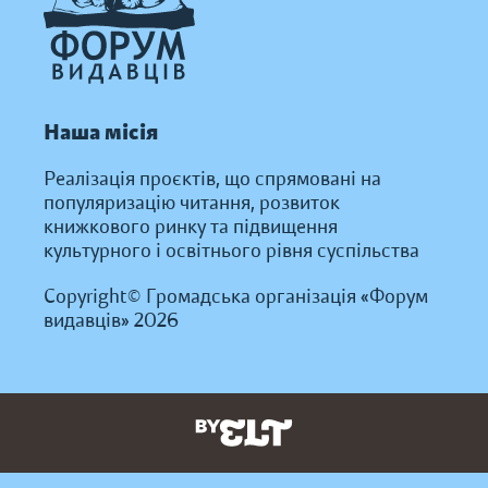
Наша місія
Реалізація проєктів, що спрямовані на
популяризацію читання, розвиток
книжкового ринку та підвищення
культурного і освітнього рівня суспільства
Copyright© Громадська організація «Форум
видавців» 2026