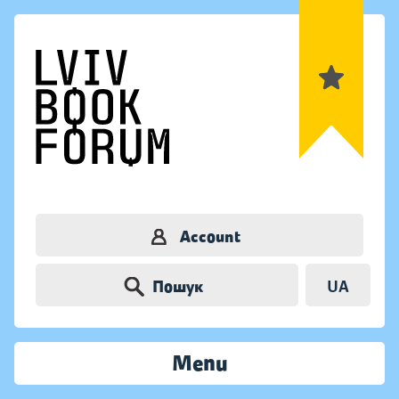
Account
Пошук
UA
Menu