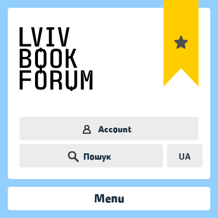
Account
Пошук
UA
Menu