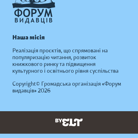
Наша місія
Реалізація проєктів, що спрямовані на
популяризацію читання, розвиток
книжкового ринку та підвищення
культурного і освітнього рівня суспільства
Copyright© Громадська організація «Форум
видавців» 2026