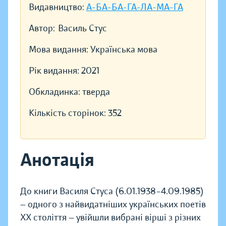
Видавництво:
А-БА-БА-ГА-ЛА-МА-ГА
Автор:
Василь Стус
Мова видання:
Українська мова
Рік видання:
2021
Обкладинка:
тверда
Кількість сторінок:
352
Анотація
До книги Василя Стуса (6.01.1938–4.09.1985)
— одного з найвидатніших українських поетів
ХХ сто­ліття — увійшли вибрані вірші з різних