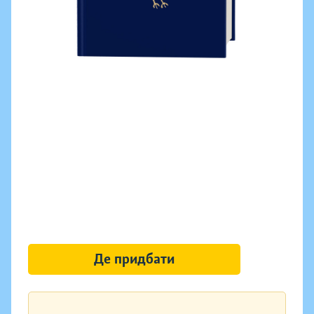
Де придбати