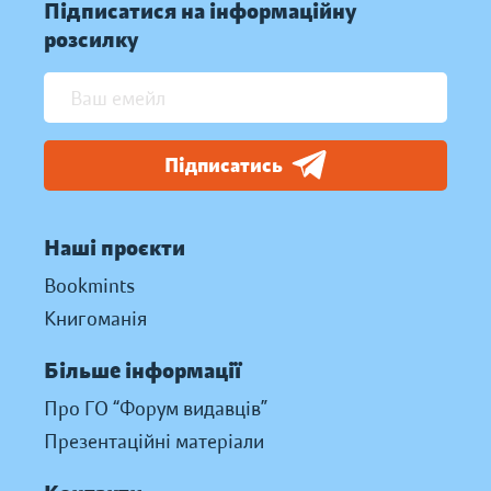
Підписатися на інформаційну
розсилку
Підписатись
Наші проєкти
Bookmints
Книгоманія
Більше інформації
Про ГО “Форум видавців”
Презентаційні матеріали