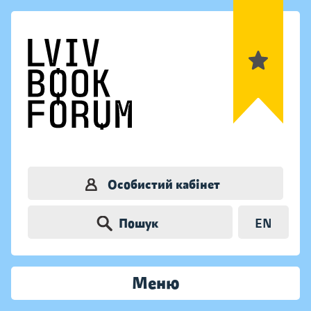
Особистий кабінет
Пошук
EN
Меню