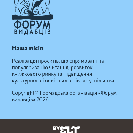
Наша місія
Реалізація проєктів, що спрямовані на
популяризацію читання, розвиток
книжкового ринку та підвищення
культурного і освітнього рівня суспільства
Copyright© Громадська організація «Форум
видавців» 2026