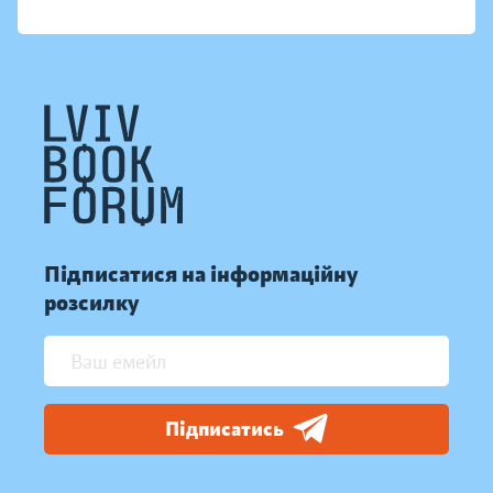
Підписатися на інформаційну
розсилку
Підписатись