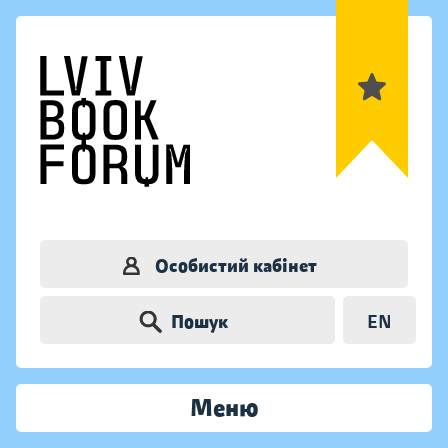
Особистий кабінет
Пошук
EN
Меню