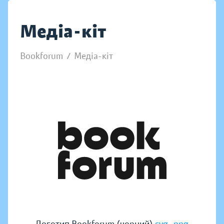
Медіа-кіт
Bookforum
/
Медіа-кіт
,