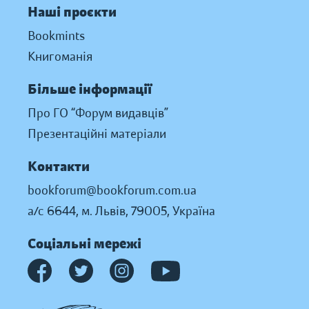
Наші проєкти
Bookmints
Книгоманія
Більше інформації
Про ГО “Форум видавців”
Презентаційні матеріали
Контакти
bookforum@bookforum.com.ua
а/с 6644, м. Львів, 79005, Україна
Соціальні мережі