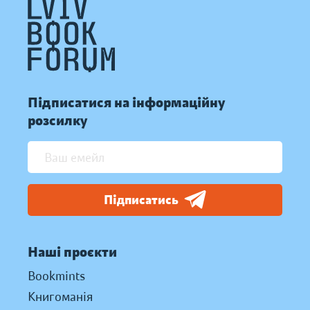
Підписатися на інформаційну
розсилку
Підписатись
Наші проєкти
Bookmints
Книгоманія