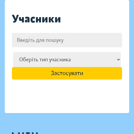
Учасники
Застосувати