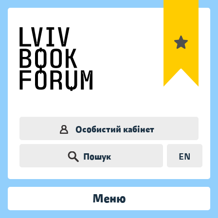
Особистий кабінет
Пошук
EN
Меню