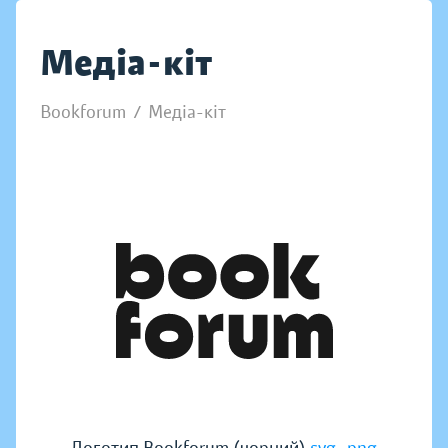
Медіа-кіт
Bookforum
/
Медіа-кіт
,