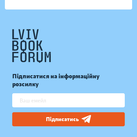
Підписатися на інформаційну
розсилку
Підписатись