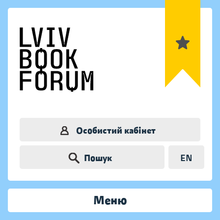
Особистий кабінет
Пошук
EN
Меню