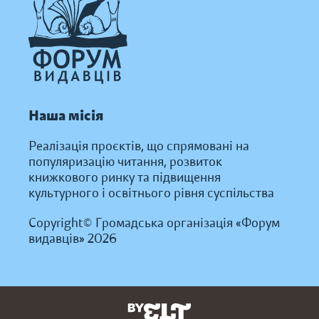
Наша місія
Реалізація проєктів, що спрямовані на
популяризацію читання, розвиток
книжкового ринку та підвищення
культурного і освітнього рівня суспільства
Copyright© Громадська організація «Форум
видавців» 2026