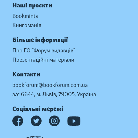
Наші проєкти
Bookmints
Книгоманія
Більше інформації
Про ГО “Форум видавців”
Презентаційні матеріали
Контакти
bookforum@bookforum.com.ua
а/с 6644, м. Львів, 79005, Україна
Соціальні мережі