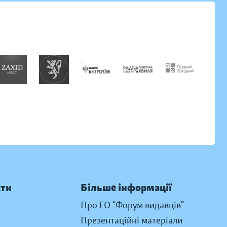
кти
Більше інформації
Про ГО “Форум видавців”
Презентаційні матеріали