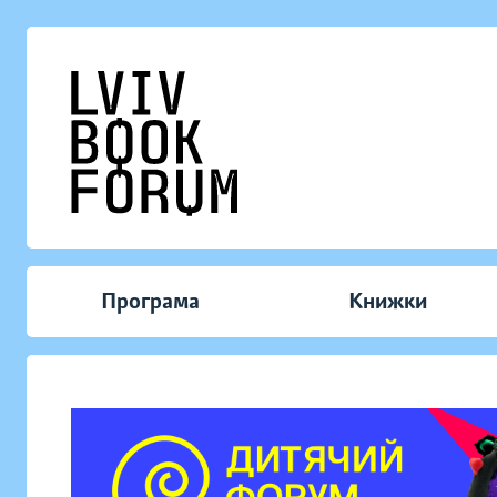
Програма
Книжки