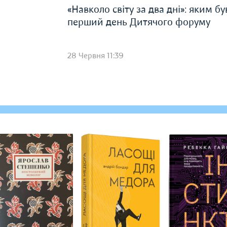
«Навколо світу за два дні»: яким бу
перший день Дитячого форуму
28 Червня 11:39