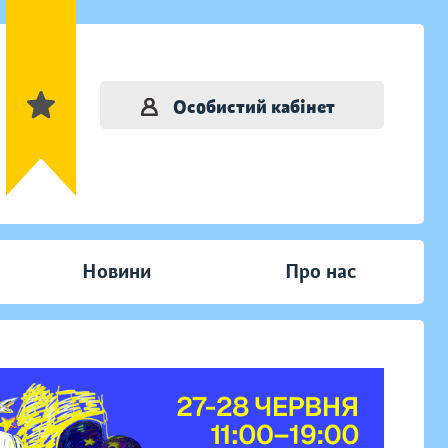
Особистий кабінет
Новини
Про нас