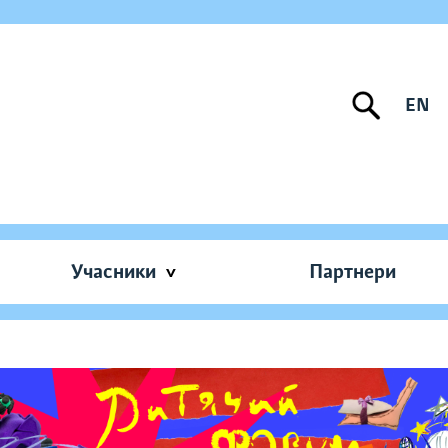
EN
Учасники
Партнери