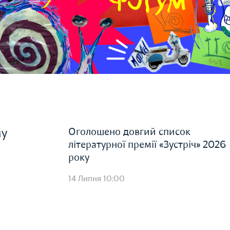
Оголошено довгий список
му
літературної премії «Зустріч» 2026
року
14 Липня 10:00