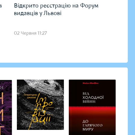
в
Відкрито реєстрацію на Форум
видавців у Львові
02 Червня 11:27