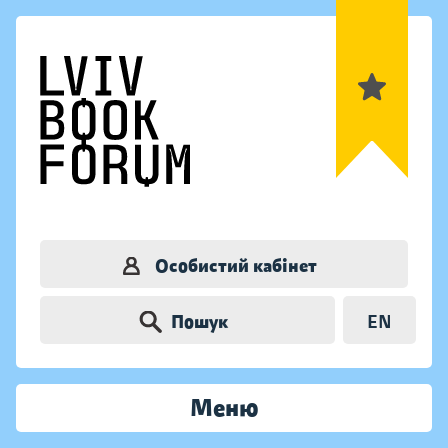
Особистий кабінет
Пошук
EN
Меню