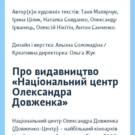
Автор(к)и художніх текстів: Таня Малярчук,
Ірина Цілик, Наталка Сняданко, Олександр
Ірванець, Олексій Нікітін, Антон Санченко.
Дизайн і верстка: Альона Соломадіна /
Креативна директорка: Ольга Жук
Про видавництво
«Національний центр
Олександра
Довженка»
Національний центр Олександра Довженка
(Довженко-Центр) – найбільший кіноархів