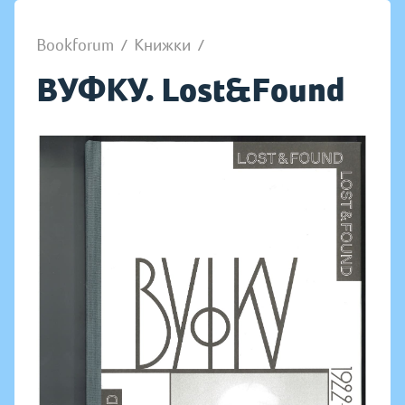
Bookforum
/
Книжки
/
ВУФКУ. Lost&Found