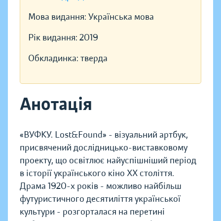
Мова видання:
Українська мова
Рік видання:
2019
Обкладинка:
тверда
Анотація
«ВУФКУ. Lost&Found» - візуальний артбук,
присвячений дослідницько-виставковому
проекту, що освітлює найуспішніший період
в історії українського кіно ХХ століття.
Драма 1920-х років - можливо найбільш
футуристичного десятиліття української
культури - розгорталася на перетині