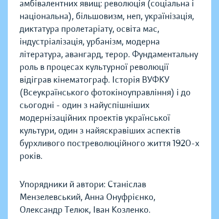
амбівалентних явищ: революція (соціальна і
національна), більшовизм, неп, українізація,
диктатура пролетаріату, освіта мас,
індустріалізація, урбанізм, модерна
література, авангард, терор. Фундаментальну
роль в процесах культурної революції
відіграв кінематограф. Історія ВУФКУ
(Всеукраїнського фотокіноуправління) і до
сьогодні - один з найуспішніших
модернізаційних проектів української
культури, один з найяскравіших аспектів
бурхливого постреволюційного життя 1920-х
років.
Упорядники й автори: Станіслав
Мензелевський, Анна Онуфрієнко,
Олександр Телюк, Іван Козленко.