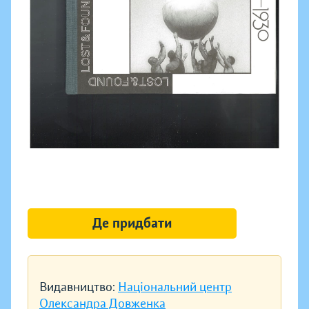
Де придбати
Видавництво:
Національний центр
Олександра Довженка