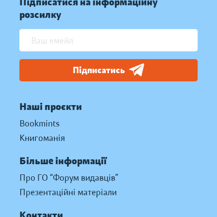
Підписатися на інформаційну
розсилку
Підписатись
Наші проєкти
Bookmints
Книгоманія
Більше інформації
Про ГО “Форум видавців”
Презентаційні матеріали
Контакти