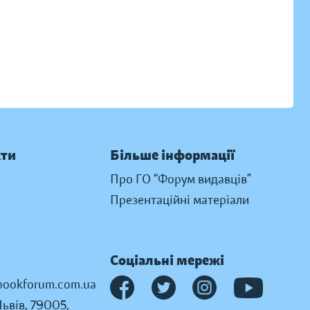
кти
Більше інформації
Про ГО “Форум видавців”
Презентаційні матеріали
Соціальні мережі
ookforum.com.ua
Львів, 79005,