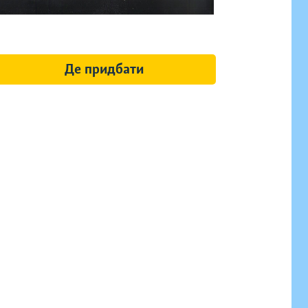
Де придбати