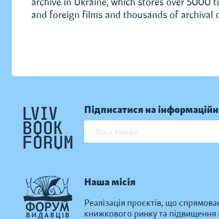
archive in Ukraine, which stores over 5000 ti
and foreign films and thousands of archival
Підписатися на інформаційн
Наша місія
Реалізація проєктів, що спрямова
книжкового ринку та підвищення к