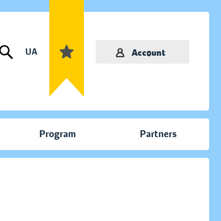
UA
Account
Program
Partners