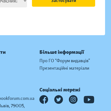
Застосувати
кти
Більше інформації
Про ГО “Форум видавців”
Презентаційні матеріали
Соціальні мережі
ookforum.com.ua
Львів, 79005,