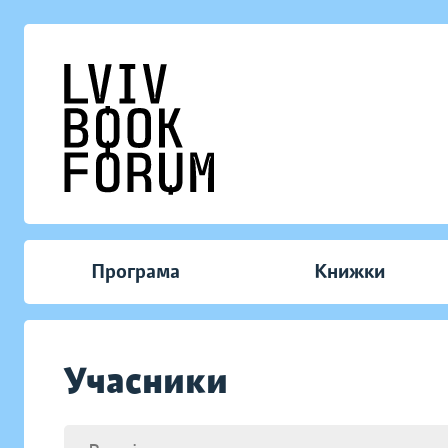
Програма
Книжки
Учасники