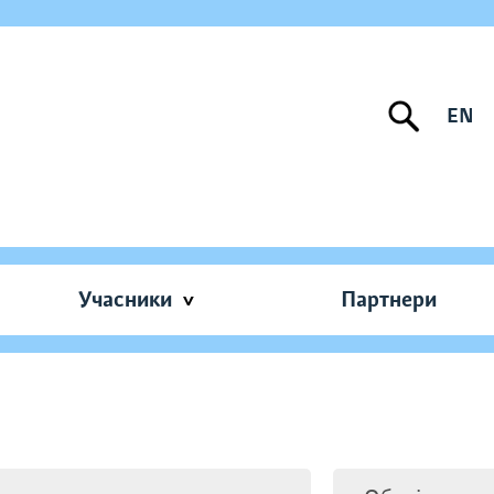
EN
Учасники
Партнери