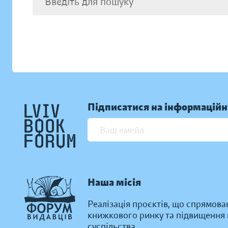
Підписатися на інформаційн
Наша місія
Реалізація проєктів, що спрямова
книжкового ринку та підвищення к
суспільства