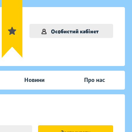
Особистий кабінет
Новини
Про нас