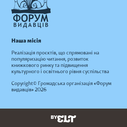
Наша місія
Реалізація проєктів, що спрямовані на
популяризацію читання, розвиток
книжкового ринку та підвищення
культурного і освітнього рівня суспільства
Copyright© Громадська організація «Форум
видавців» 2026