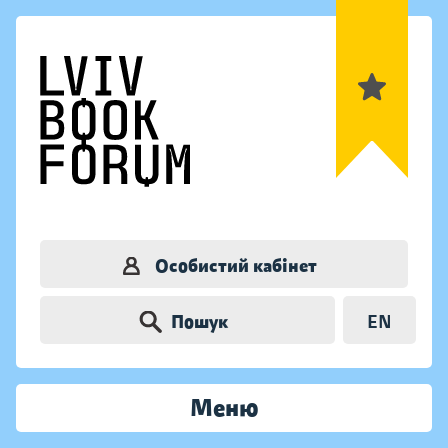
Особистий кабінет
Пошук
EN
Меню