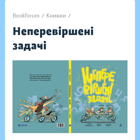
Bookforum
/
Книжки
/
Неперевіршені
задачі