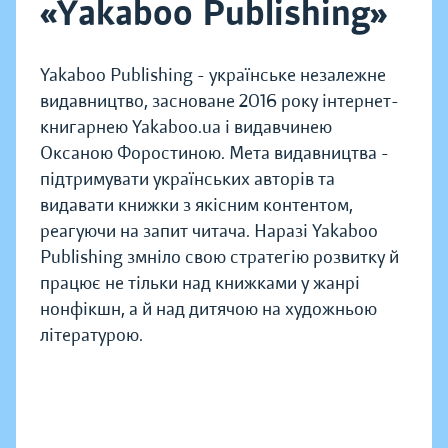
«Yakaboo Publishing»
Yakaboo Publishing - українське незалежне
видавництво, засноване 2016 року інтернет-
книгарнею Yakaboo.ua і видавчинею
Оксаною Форостиною. Мета видавництва -
підтримувати українських авторів та
видавати книжки з якісним контентом,
реагуючи на запит читача. Наразі Yakaboo
Publishing змніло свою стратегію розвитку й
працює не тільки над книжками у жанрі
нонфікшн, а й над дитячою на художньою
літературою.