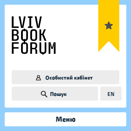
Особистий кабінет
Пошук
EN
Меню