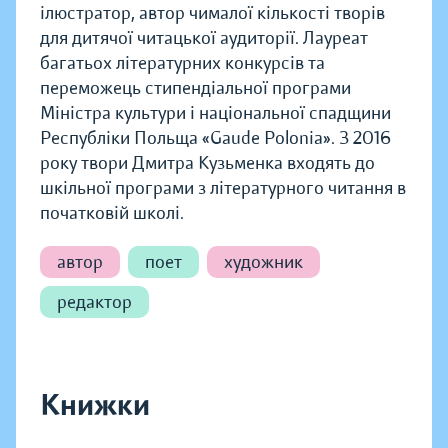
ілюстратор, автор чималої кількості творів
для дитячої читацької аудиторії. Лауреат
багатьох літературних конкурсів та
переможець стипендіальної програми
Міністра культури і національної спадщини
Республіки Польща «Gaude Polonia». З 2016
року твори Дмитра Кузьменка входять до
шкільної програми з літературного читання в
початковій школі.
автор
поет
художник
редактор
Книжки