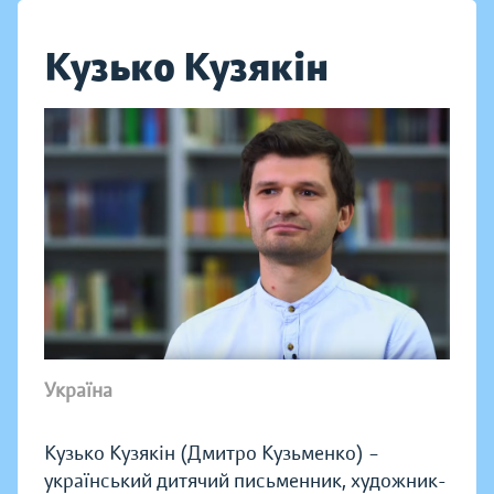
Кузько Кузякін
Україна
Кузько Кузякін (Дмитро Кузьменко) –
український дитячий письменник, художник-