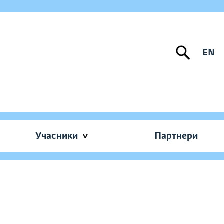
EN
Учасники
Партнери