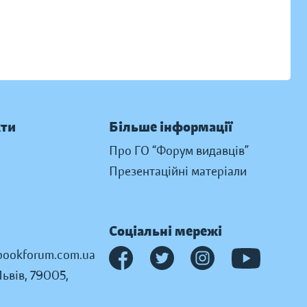
кти
Більше інформації
Про ГО “Форум видавців”
Презентаційні матеріали
Соціальні мережі
ookforum.com.ua
Львів, 79005,