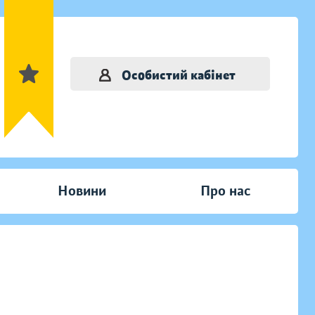
Особистий кабінет
Новини
Про нас