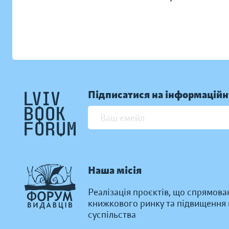
Підписатися на інформаційн
Наша місія
Реалізація проєктів, що спрямова
книжкового ринку та підвищення к
суспільства