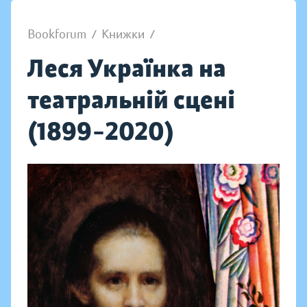
Bookforum
/
Книжки
/
Леся Українка на
театральній сцені
(1899–2020)