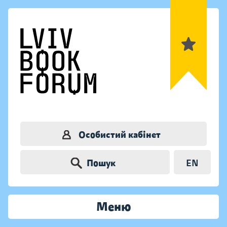
Особистий кабінет
Пошук
EN
Меню