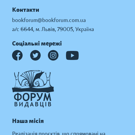
Контакти
bookforum@bookforum.com.ua
а/с 6644, м. Львів, 79005, Україна
Соціальні мережі
Наша місія
Реалізація проєктів, що спрямовані на