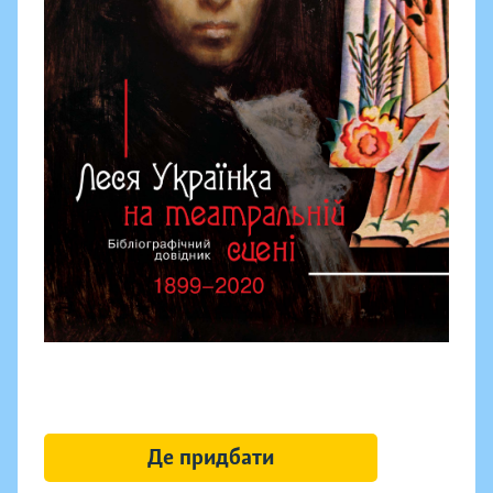
Де придбати