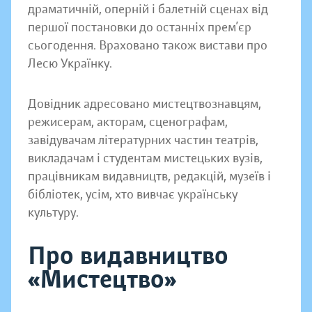
драматичній, оперній і балетній сценах від
першої постановки до останніх прем’єр
сьогодення. Враховано також вистави про
Лесю Українку.
Довідник адресовано мистецтвознавцям,
режисерам, акторам, сценографам,
завідувачам літературних частин театрів,
викладачам і студентам мистецьких вузів,
працівникам видавництв, редакцій, музеїв і
бібліотек, усім, хто вивчає українську
культуру.
Про видавництво
«Мистецтво»