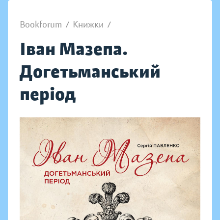
Bookforum
/
Книжки
/
Іван Мазепа.
Догетьманський
період