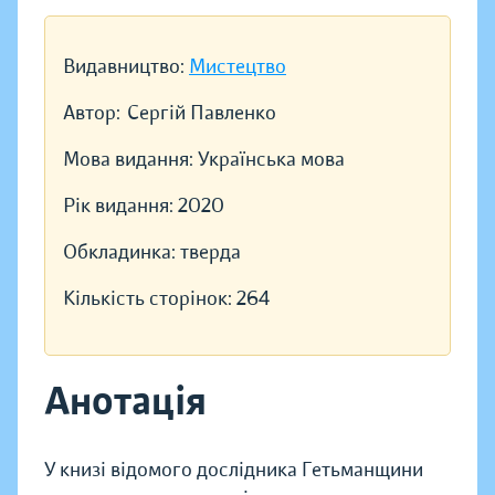
Видавництво:
Мистецтво
Автор:
Сергій Павленко
Мова видання:
Українська мова
Рік видання:
2020
Обкладинка:
тверда
Кількість сторінок:
264
Анотація
У книзі відомого дослідника Гетьманщини