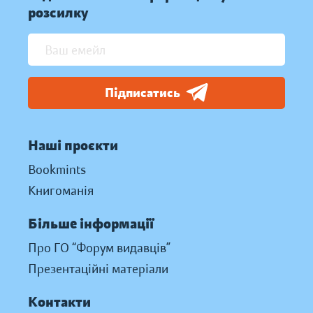
розсилку
Підписатись
Наші проєкти
Bookmints
Книгоманія
Більше інформації
Про ГО “Форум видавців”
Презентаційні матеріали
Контакти