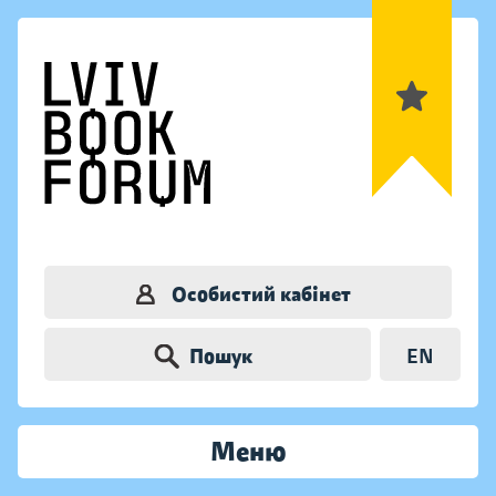
Особистий кабінет
Пошук
EN
Меню