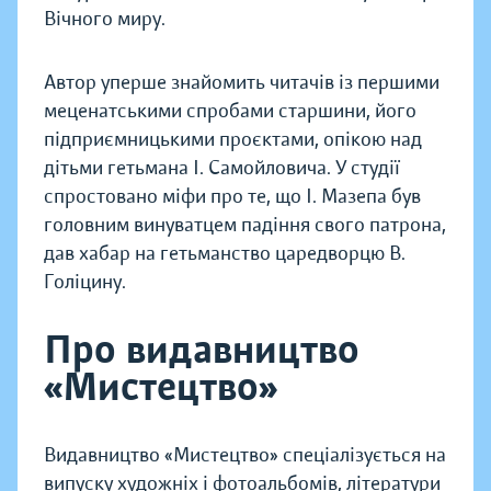
Вічного миру.
Автор уперше знайомить читачів із першими
меценатськими спробами старшини, його
підприємницькими проєктами, опікою над
дітьми гетьмана І. Самойловича. У студії
спростовано міфи про те, що І. Мазепа був
головним винуватцем падіння свого патрона,
дав хабар на гетьманство царедворцю В.
Голіцину.
Про видавництво
«Мистецтво»
Видавництво «Мистецтво» спеціалізується на
випуску художніх і фотоальбомів, літератури