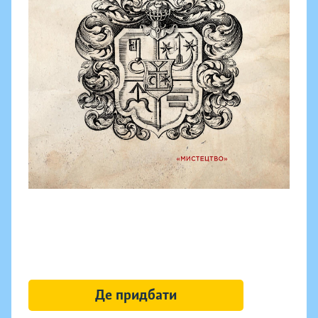
Де придбати