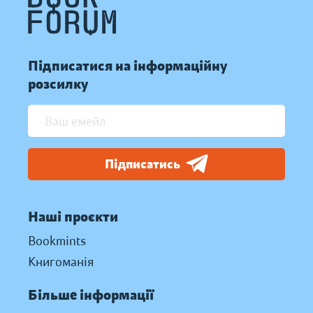
Підписатися на інформаційну
розсилку
Підписатись
Наші проєкти
Bookmints
Книгоманія
Більше інформації