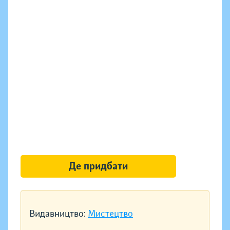
Де придбати
Видавництво:
Мистецтво