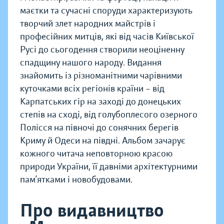
маєтки та сучасні споруди характеризують
творчий злет народних майстрів і
професійних митців, які від часів Київської
Русі до сьогодення створили неоціненну
спадщину нашого народу. Видання
знайомить із різноманітними чарівними
куточками всіх регіонів країни – від
Карпатських гір на заході до донецьких
степів на сході, від голубоплесого озерного
Полісся на півночі до сонячних берегів
Криму й Одеси на півдні. Альбом зачарує
кожного читача неповторною красою
природи України, її давніми архітектурними
пам’ятками і новобудовами.
Про видавництво