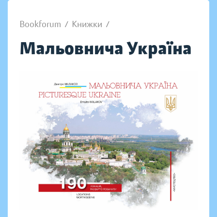
Bookforum
/
Книжки
/
Мальовнича Україна