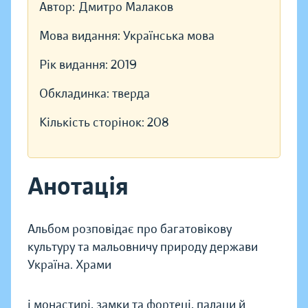
Автор:
Дмитро Малаков
Мова видання:
Українська мова
Рік видання:
2019
Обкладинка:
тверда
Кількість сторінок:
208
Анотація
Альбом розповідає про багатовікову
культуру та мальовничу природу держави
Україна. Храми
і монастирі, замки та фортеці, палаци й