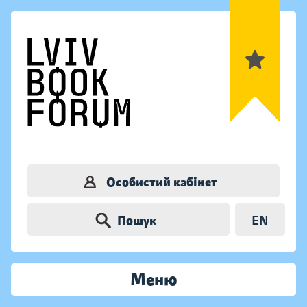
Особистий кабінет
Пошук
EN
Меню