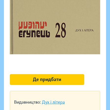
Де придбати
Видавництво:
Дух і літера