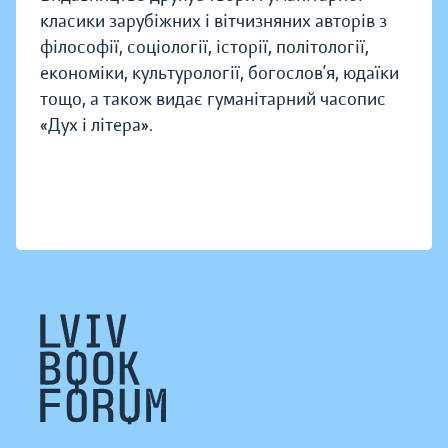
класики зарубіжних і вітчизняних авторів з
філософії, соціології, історії, політології,
економіки, культурології, богослов’я, юдаїки
тощо, а також видає гуманітарний часопис
«Дух і літера».