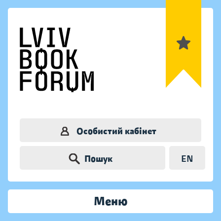
Особистий кабінет
Пошук
EN
Меню