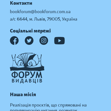
Контакти
bookforum@bookforum.com.ua
а/с 6644, м. Львів, 79005, Україна
Соціальні мережі
Наша місія
Реалізація проєктів, що спрямовані на
популяризацію читання, розвиток